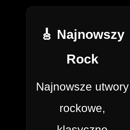
🎸 Najnowszy
Rock
Najnowsze utwory
rockowe,
klasyczne