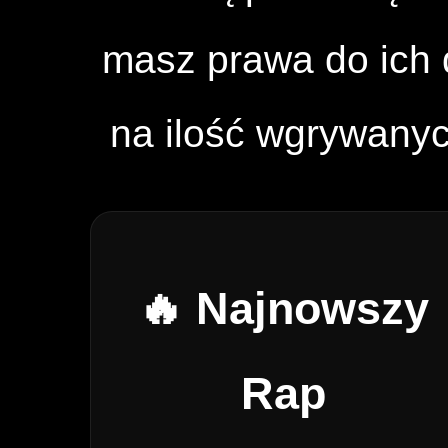
masz prawa do ich d
na ilość wgrywany
🔥 Najnowszy
Rap