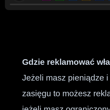
Gdzie reklamować wła
Jeżeli masz pieniądze 
zasięgu to możesz rekl
jeżeli masz ograniczon