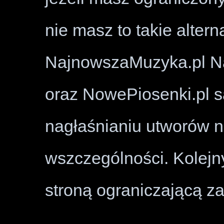
nie masz to takie altern
NajnowszaMuzyka.pl Na
oraz NowePiosenki.pl s
nagłaśnianiu utworów 
wszczególności. Kolejn
stroną ograniczającą za