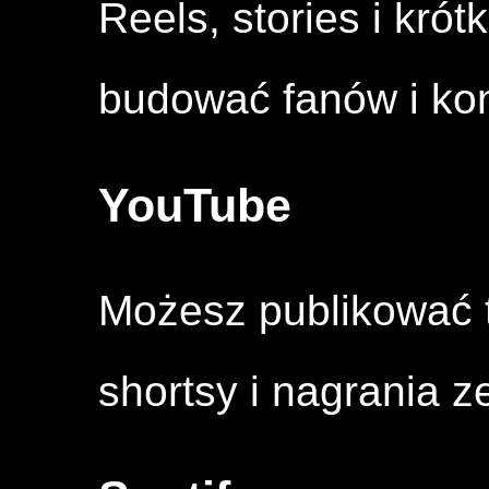
Reels, stories i kró
budować fanów i kon
YouTube
Możesz publikować te
shortsy i nagrania ze