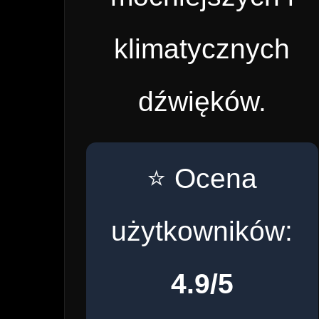
klimatycznych
dźwięków.
⭐ Ocena
użytkowników:
4.9/5