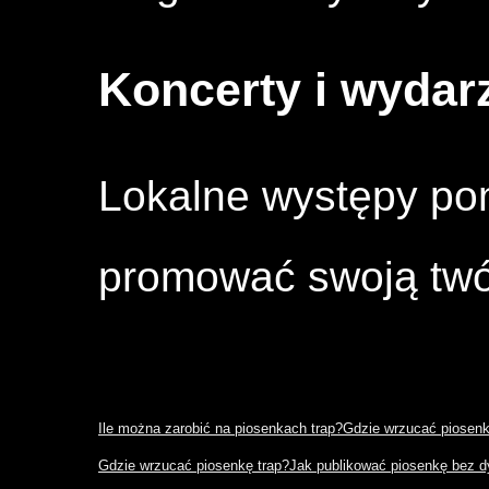
Koncerty i wydar
Lokalne występy po
promować swoją twór
Ile można zarobić na piosenkach trap?
Gdzie wrzucać piosenk
Gdzie wrzucać piosenkę trap?
Jak publikować piosenkę bez d