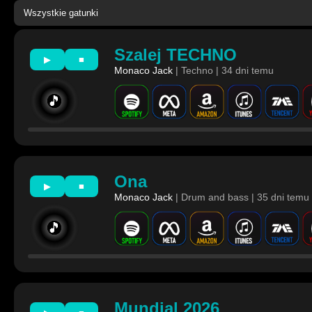
Szalej TECHNO
▶
■
Monaco Jack
| Techno | 34 dni temu
🎵
Ona
▶
■
Monaco Jack
| Drum and bass | 35 dni temu
🎵
Mundial 2026