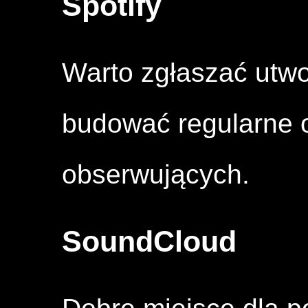
Spotify
Warto zgłaszać utwor
budować regularne o
obserwujących.
SoundCloud