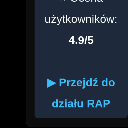
użytkowników:
4.9/5
▶ Przejdź do
działu RAP