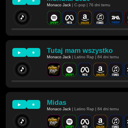
▶
■
Monaco Jack
| C-pop | 76 dni temu
🎵
Tutaj mam wszystko
▶
■
Monaco Jack
| Latino Rap | 84 dni temu
🎵
Midas
▶
■
Monaco Jack
| Latino Rap | 84 dni temu
🎵