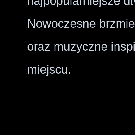
najpopularniejsze u
Nowoczesne brzmien
oraz muzyczne insp
miejscu.