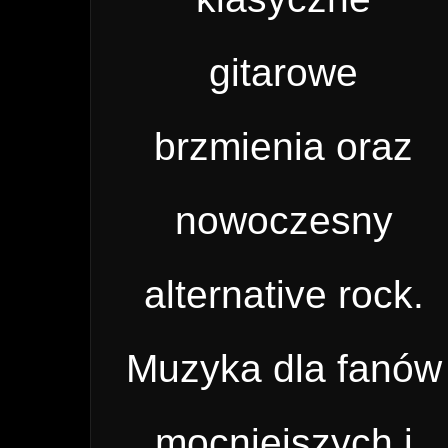
gitarowe
brzmienia oraz
nowoczesny
alternative rock.
Muzyka dla fanów
mocniejszych i