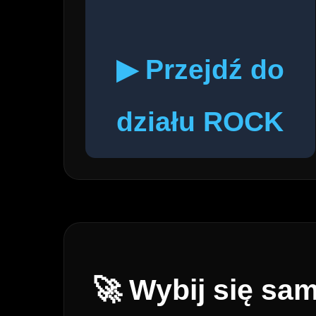
▶ Przejdź do
działu ROCK
🚀 Wybij się sa