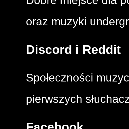
Dobre miejsce dla p
oraz muzyki underg
Discord i Reddit
Społeczności muzy
pierwszych słuchacz
Facebook