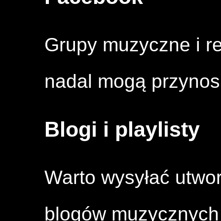
Grupy muzyczne i r
nadal mogą przynosi
Blogi i playlisty
Warto wysyłać utwory
blogów muzycznych 