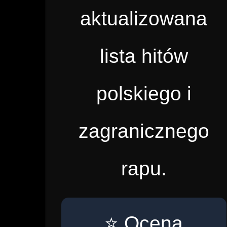
aktualizowana
lista hitów
polskiego i
zagranicznego
rapu.
⭐ Ocena