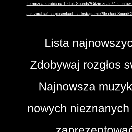
Ile można zarobić na TikTok Sounds?
Gdzie znaleźć klientów
Jak zarabiać na piosenkach na Instagramie?
Ile płaci SoundC
Lista najnowszyc
Zdobywaj rozgłos 
Najnowsza muzyka
nowych nieznanych a
zaprezentować