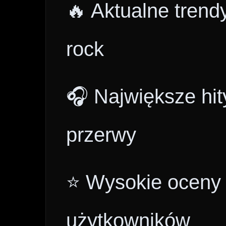
🔥 Aktualne trend
rock
🎧 Największe hit
przerwy
⭐ Wysokie oceny i
użytkowników