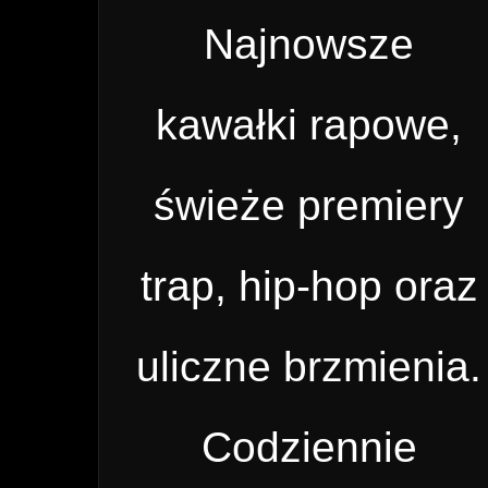
Najnowsze
kawałki rapowe,
świeże premiery
trap, hip-hop oraz
uliczne brzmienia.
Codziennie