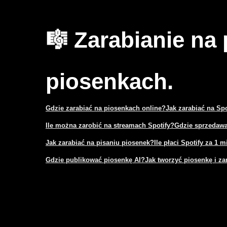
🎼 Zarabianie na
piosenkach.
Gdzie zarabiać na piosenkach online?
Jak zarabiać na Sp
Ile można zarobić na streamach Spotify?
Gdzie sprzedawa
Jak zarabiać na pisaniu piosenek?
Ile płaci Spotify za 1 
Gdzie publikować piosenkę AI?
Jak tworzyć piosenkę i za