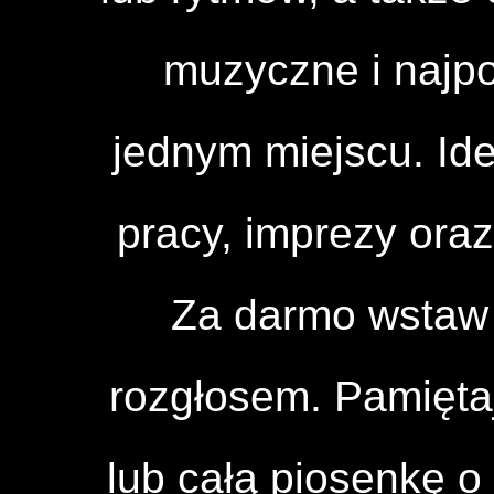
muzyczne i najpo
jednym miejscu. Id
pracy, imprezy ora
Za darmo wstaw 
rozgłosem. Pamięta
lub całą piosenkę o 