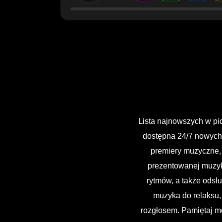
Lista najnowszych w p
dostępna 24/7 nowych 
premiery muzyczne, n
prezentowanej muzyki
rytmów, a także odsł
muzyka do relaksu,
rozgłosem. Pamiętaj mo