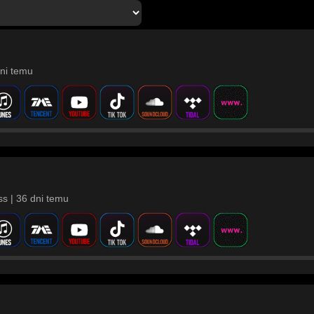
dni temu
s | 36 dni temu