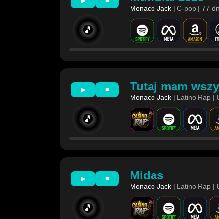
▶
■
Monaco Jack
| C-pop | 77 d
🎵
Tutaj mam wszy
▶
■
Monaco Jack
| Latino Rap | 
🎵
Midas
▶
■
Monaco Jack
| Latino Rap | 
🎵