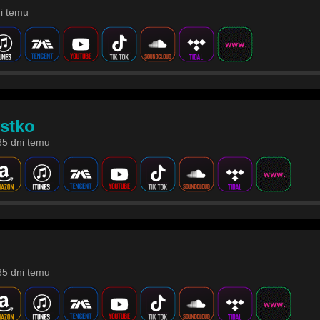
ni temu
stko
85 dni temu
85 dni temu