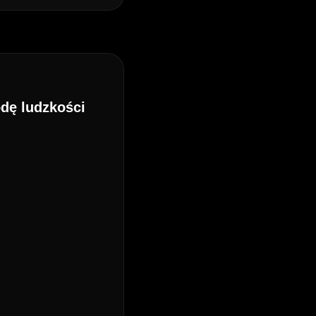
odę ludzkości