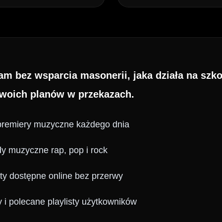
sam bez wsparcia masonerii, jaka działa na szk
swoich planów w przekazach.
premiery muzyczne każdego dnia
dy muzyczne rap, pop i rock
ty dostępne online bez przerwy
i polecane playlisty użytkowników