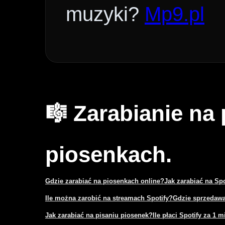
muzyki?
Mp9.pl
🎼 Zarabianie na
piosenkach.
Gdzie zarabiać na piosenkach online?
Jak zarabiać na Sp
Ile można zarobić na streamach Spotify?
Gdzie sprzedawa
Jak zarabiać na pisaniu piosenek?
Ile płaci Spotify za 1 