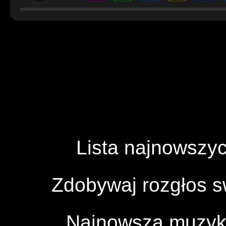
Lista najnowszyc
Zdobywaj rozgłos 
Najnowsza muzyka