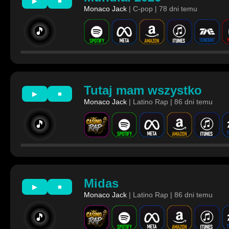
▶
■
Monaco Jack
| C-pop | 78 dni temu
🎵
Tutaj mam wszystko
▶
■
Monaco Jack
| Latino Rap | 86 dni temu
🎵
Midas
▶
■
Monaco Jack
| Latino Rap | 86 dni temu
🎵