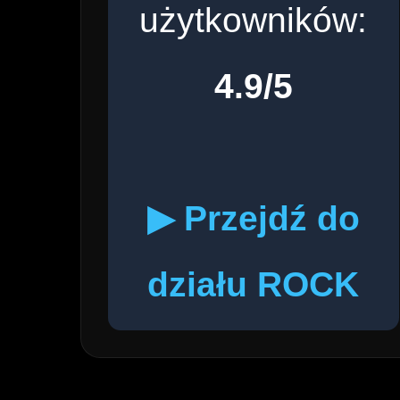
użytkowników:
4.9/5
▶ Przejdź do
działu ROCK