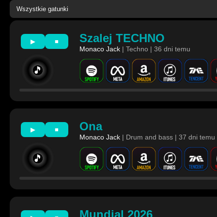
Szalej TECHNO
▶
■
Monaco Jack
| Techno | 36 dni temu
🎵
Ona
▶
■
Monaco Jack
| Drum and bass | 37 dni temu
🎵
Mundial 2026