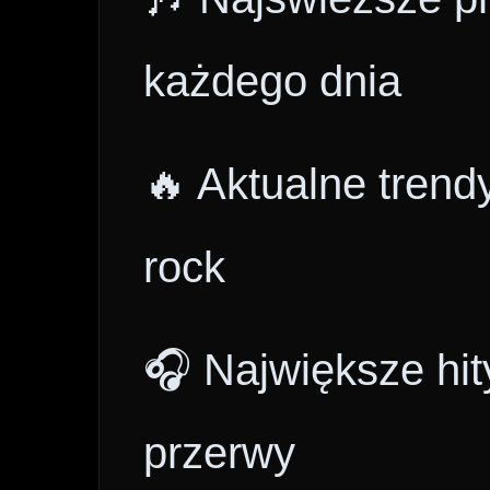
każdego dnia
🔥 Aktualne trend
rock
🎧 Największe hit
przerwy