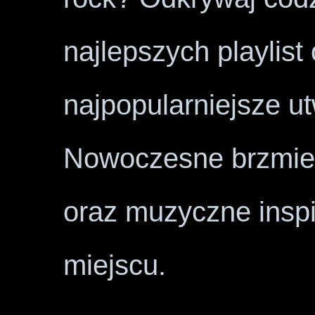
najlepszych playlist
najpopularniejsze u
Nowoczesne brzmien
oraz muzyczne insp
miejscu.