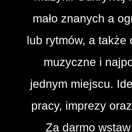
mało znanych a og
lub rytmów, a także 
muzyczne i najpo
jednym miejscu. Id
pracy, imprezy ora
Za darmo wstaw 