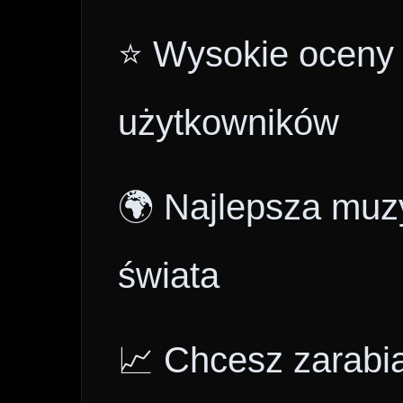
⭐ Wysokie oceny i
użytkowników
🌍 Najlepsza muzy
świata
📈 Chcesz zarabi