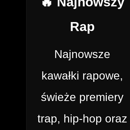
🔥 Najnowszy
Rap
Najnowsze
kawałki rapowe,
świeże premiery
trap, hip-hop oraz