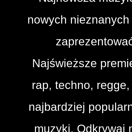
nowych nieznanych a
zaprezentować
Najświeższe premi
rap, techno, regge, 
najbardziej popular
muzyki. Odkrywaj n