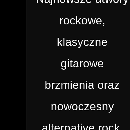
rockowe,
klasyczne
gitarowe
brzmienia oraz
nowoczesny
alternative rock.