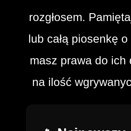
rozgłosem. Pamięta
lub całą piosenkę o 
masz prawa do ich d
na ilość wgrywany