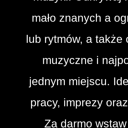
mało znanych a og
lub rytmów, a także 
muzyczne i najpo
jednym miejscu. Id
pracy, imprezy ora
Za darmo wstaw 