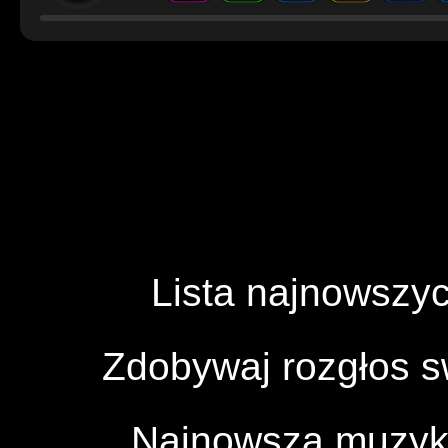
Lista najnowszyc
Zdobywaj rozgłos 
Najnowsza muzyka