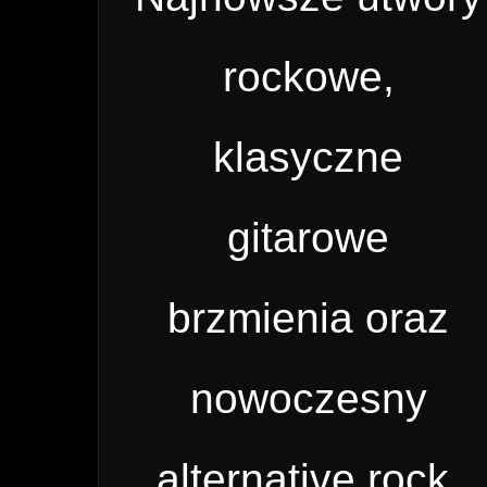
rockowe,
klasyczne
gitarowe
brzmienia oraz
nowoczesny
alternative rock.