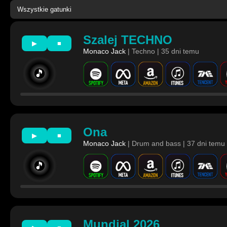
Szalej TECHNO
▶
■
Monaco Jack
| Techno | 35 dni temu
🎵
Ona
▶
■
Monaco Jack
| Drum and bass | 37 dni temu
🎵
Mundial 2026