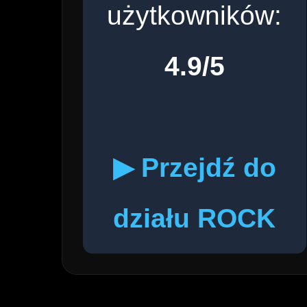
użytkowników:
4.9/5
▶ Przejdź do
działu ROCK