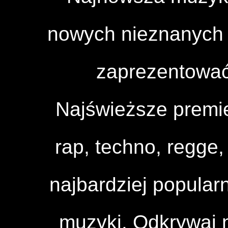
nowych nieznanych a
zaprezentować
Najświeższe premi
rap, techno, regge, 
najbardziej popular
muzyki. Odkrywaj n