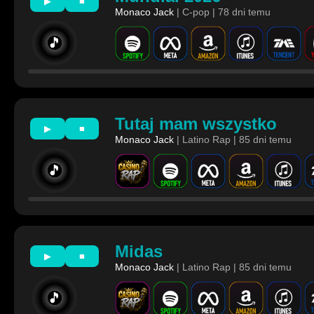
▶
■
Monaco Jack
| C-pop | 78 dni temu
🎵
Tutaj mam wszystko
▶
■
Monaco Jack
| Latino Rap | 85 dni temu
🎵
Midas
▶
■
Monaco Jack
| Latino Rap | 85 dni temu
🎵