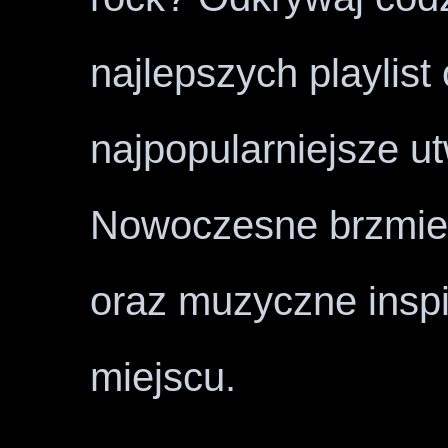
najlepszych playlist
najpopularniejsze u
Nowoczesne brzmien
oraz muzyczne insp
miejscu.