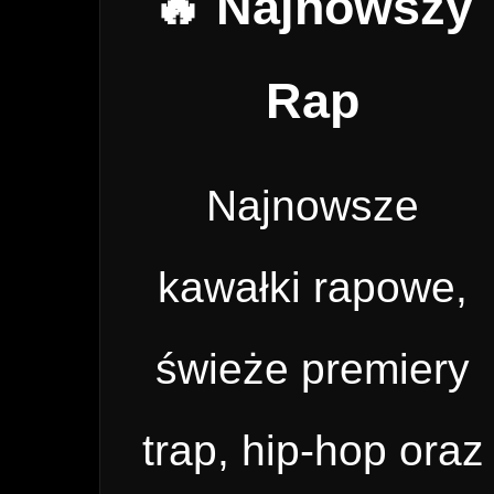
🔥 Najnowszy
Rap
Najnowsze
kawałki rapowe,
świeże premiery
trap, hip-hop oraz