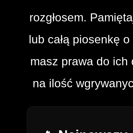
rozgłosem. Pamięta
lub całą piosenkę o 
masz prawa do ich d
na ilość wgrywany