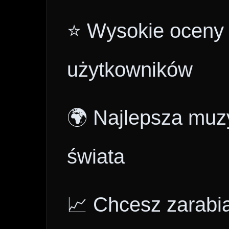
⭐ Wysokie oceny i
użytkowników
🌍 Najlepsza muzy
świata
📈 Chcesz zarabi