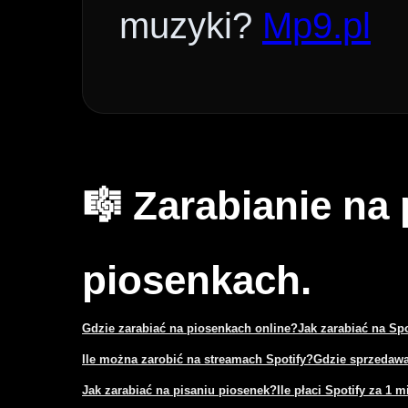
muzyki?
Mp9.pl
🎼 Zarabianie na
piosenkach.
Gdzie zarabiać na piosenkach online?
Jak zarabiać na Sp
Ile można zarobić na streamach Spotify?
Gdzie sprzedawa
Jak zarabiać na pisaniu piosenek?
Ile płaci Spotify za 1 