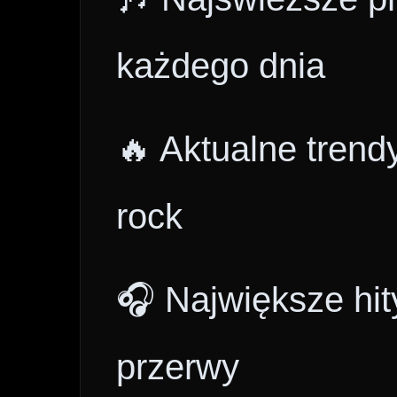
każdego dnia
🔥 Aktualne trend
rock
🎧 Największe hit
przerwy