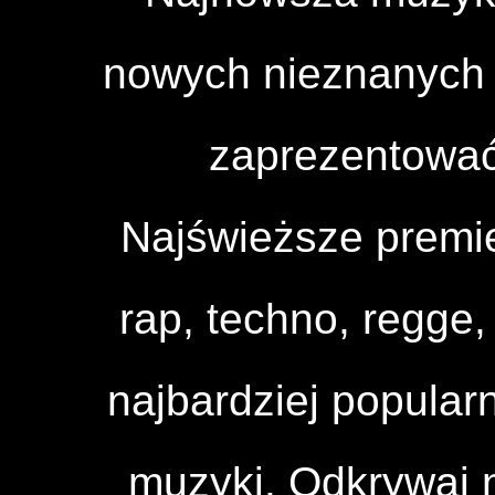
nowych nieznanych a
zaprezentować
Najświeższe premi
rap, techno, regge, 
najbardziej popular
muzyki. Odkrywaj n