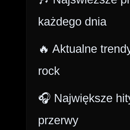
każdego dnia
🔥 Aktualne trend
rock
🎧 Największe hit
przerwy