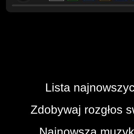
Lista najnowszyc
Zdobywaj rozgłos 
Najnowsza muzyka