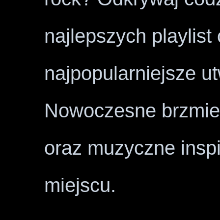
najlepszych playlist
najpopularniejsze u
Nowoczesne brzmien
oraz muzyczne insp
miejscu.