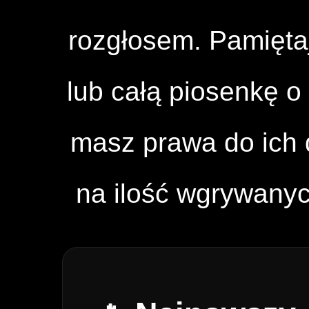
rozgłosem. Pamięta
lub całą piosenkę o 
masz prawa do ich d
na ilość wgrywany