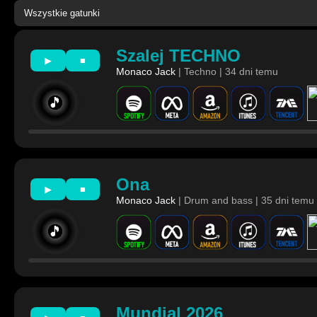
Szalej TECHNO
▶
■
Monaco Jack
| Techno | 34 dni temu
🎵
Ona
▶
■
Monaco Jack
| Drum and bass | 35 dni temu
🎵
Mundial 2026