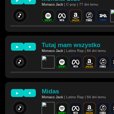
▶
■
Monaco Jack
| C-pop | 77 dni temu
🎵
Tutaj mam wszystko
▶
■
Monaco Jack
| Latino Rap | 84 dni temu
🎵
Midas
▶
■
Monaco Jack
| Latino Rap | 84 dni temu
🎵