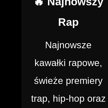
🔥 Najnowszy
Rap
Najnowsze
kawałki rapowe,
świeże premiery
trap, hip-hop oraz