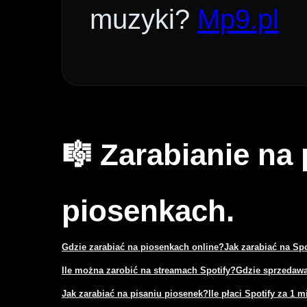
muzyki?
Mp9.pl
🎼 Zarabianie na
piosenkach.
Gdzie zarabiać na piosenkach online?
Jak zarabiać na Sp
Ile można zarobić na streamach Spotify?
Gdzie sprzedawa
Jak zarabiać na pisaniu piosenek?
Ile płaci Spotify za 1 