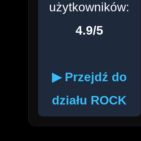
użytkowników:
4.9/5
▶ Przejdź do
działu ROCK