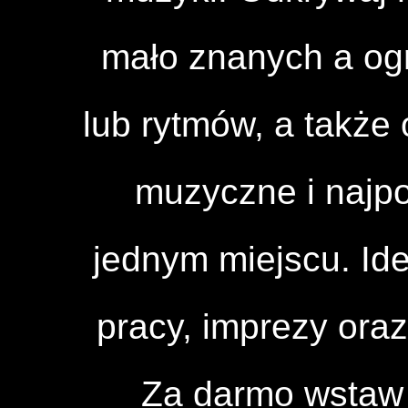
mało znanych a og
lub rytmów, a także 
muzyczne i najpo
jednym miejscu. Id
pracy, imprezy ora
Za darmo wstaw 