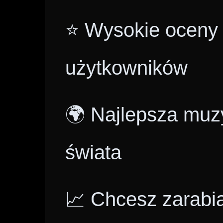
⭐ Wysokie oceny i
użytkowników
🌍 Najlepsza muzy
świata
📈 Chcesz zarabi