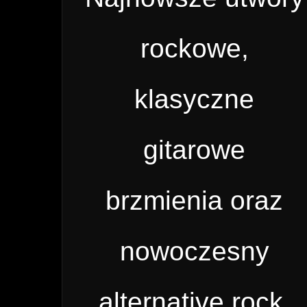
rockowe,
klasyczne
gitarowe
brzmienia oraz
nowoczesny
alternative rock.