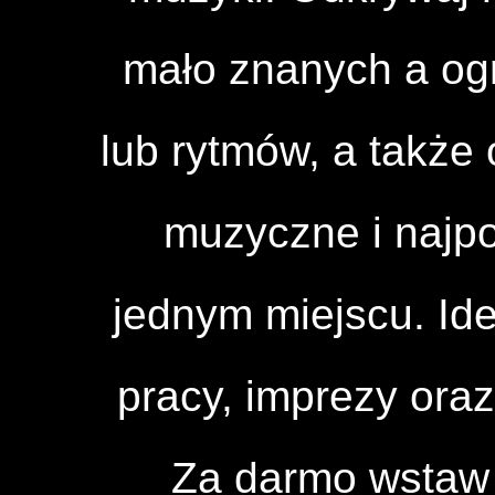
mało znanych a og
lub rytmów, a także 
muzyczne i najpo
jednym miejscu. Id
pracy, imprezy ora
Za darmo wstaw 