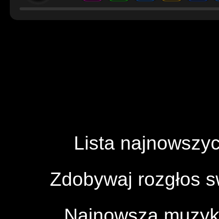
Lista najnowszyc
Zdobywaj rozgłos 
Najnowsza muzyka