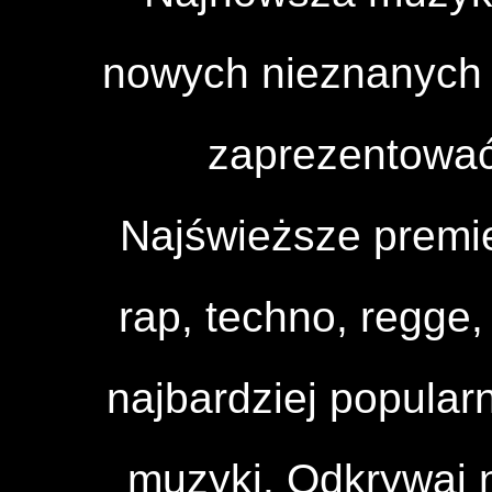
nowych nieznanych a
zaprezentować
Najświeższe premi
rap, techno, regge, 
najbardziej popular
muzyki. Odkrywaj n