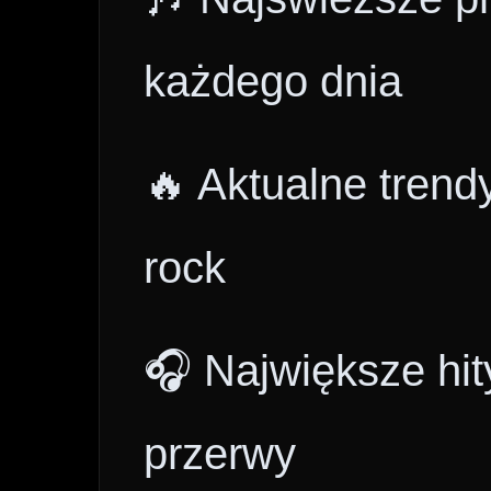
każdego dnia
🔥 Aktualne trend
rock
🎧 Największe hit
przerwy