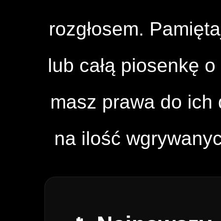
rozgłosem. Pamięta
lub całą piosenkę o 
masz prawa do ich d
na ilość wgrywany