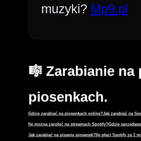
muzyki?
Mp9.pl
🎼 Zarabianie na
piosenkach.
Gdzie zarabiać na piosenkach online?
Jak zarabiać na Sp
Ile można zarobić na streamach Spotify?
Gdzie sprzedawa
Jak zarabiać na pisaniu piosenek?
Ile płaci Spotify za 1 