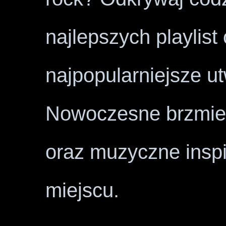
najlepszych playlist
najpopularniejsze u
Nowoczesne brzmien
oraz muzyczne insp
miejscu.