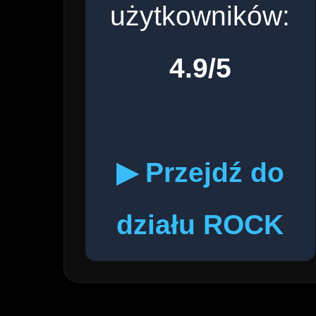
użytkowników:
4.9/5
▶ Przejdź do
działu ROCK