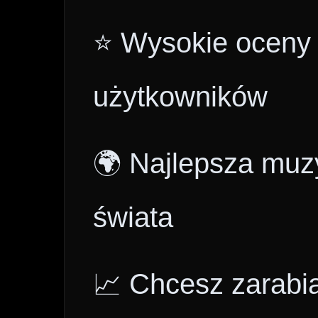
⭐ Wysokie oceny i
użytkowników
🌍 Najlepsza muzy
świata
📈 Chcesz zarabi