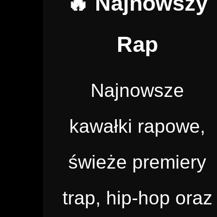
🔥 Najnowszy
Rap
Najnowsze
kawałki rapowe,
świeże premiery
trap, hip-hop oraz