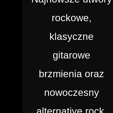
rockowe,
klasyczne
gitarowe
brzmienia oraz
nowoczesny
alternative rock.