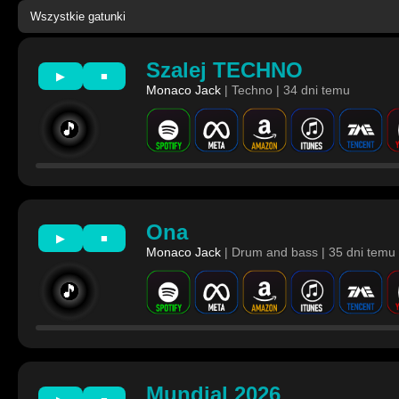
Szalej TECHNO
▶
■
Monaco Jack
| Techno | 34 dni temu
🎵
Ona
▶
■
Monaco Jack
| Drum and bass | 35 dni temu
🎵
Mundial 2026