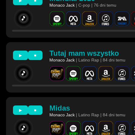
▶
■
Monaco Jack
| C-pop | 76 dni temu
🎵
Tutaj mam wszystko
▶
■
Monaco Jack
| Latino Rap | 84 dni temu
🎵
Midas
▶
■
Monaco Jack
| Latino Rap | 84 dni temu
🎵