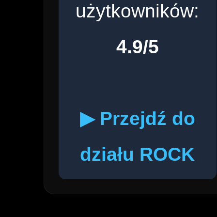
użytkowników:
4.9/5
▶ Przejdź do
działu ROCK