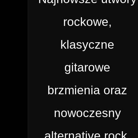
rockowe,
klasyczne
gitarowe
brzmienia oraz
nowoczesny
alternative rock.