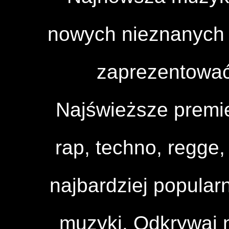
nowych nieznanych a
zaprezentować
Najświeższe premi
rap, techno, regge, 
najbardziej popular
muzyki. Odkrywaj n