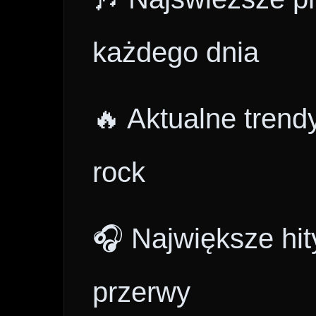
każdego dnia
🔥 Aktualne trend
rock
🎧 Największe hit
przerwy