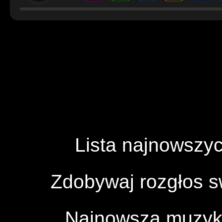
Lista najnowszyc
Zdobywaj rozgłos 
Najnowsza muzyka