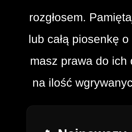
rozgłosem. Pamięta
lub całą piosenkę o 
masz prawa do ich d
na ilość wgrywany