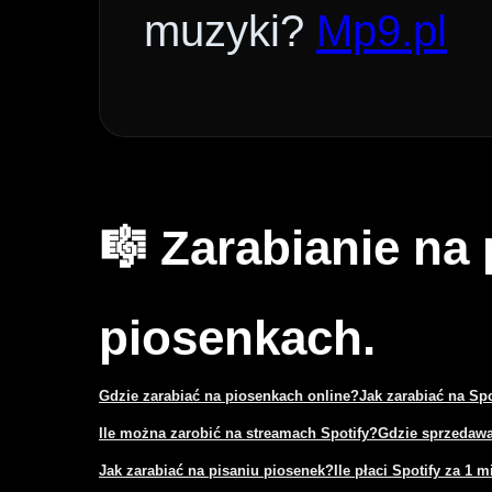
muzyki?
Mp9.pl
🎼 Zarabianie na
piosenkach.
Gdzie zarabiać na piosenkach online?
Jak zarabiać na Sp
Ile można zarobić na streamach Spotify?
Gdzie sprzedawa
Jak zarabiać na pisaniu piosenek?
Ile płaci Spotify za 1 