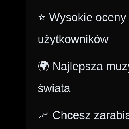
⭐ Wysokie oceny i
użytkowników
🌍 Najlepsza muzy
świata
📈 Chcesz zarabi