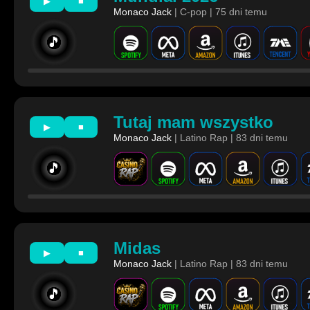
▶
■
Monaco Jack
| C-pop | 75 dni temu
🎵
Tutaj mam wszystko
▶
■
Monaco Jack
| Latino Rap | 83 dni temu
🎵
Midas
▶
■
Monaco Jack
| Latino Rap | 83 dni temu
🎵