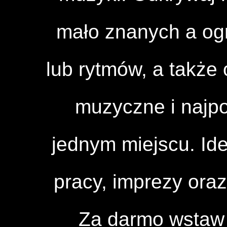
mało znanych a og
lub rytmów, a także 
muzyczne i najpo
jednym miejscu. Id
pracy, imprezy ora
Za darmo wstaw 