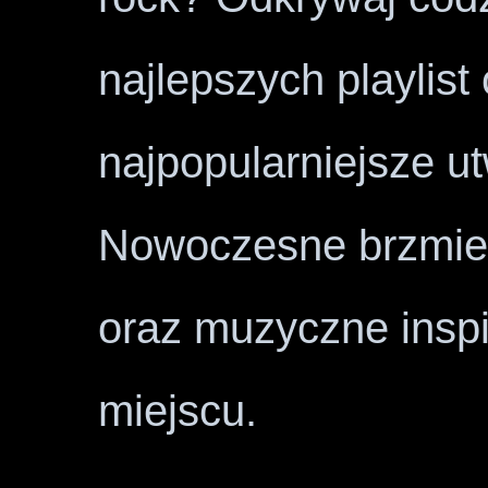
najlepszych playlist
najpopularniejsze u
Nowoczesne brzmien
oraz muzyczne insp
miejscu.