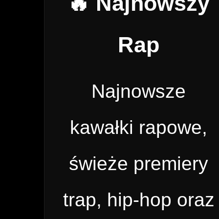
🔥 Najnowszy
Rap
Najnowsze
kawałki rapowe,
świeże premiery
trap, hip-hop oraz