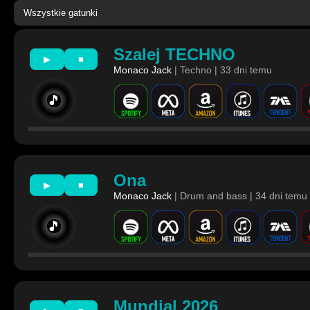
Szalej TECHNO
▶
■
Monaco Jack
| Techno | 33 dni temu
🎵
Ona
▶
■
Monaco Jack
| Drum and bass | 34 dni temu
🎵
Mundial 2026