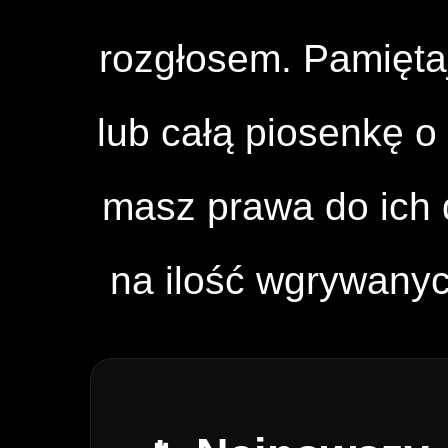
rozgłosem. Pamięta
lub całą piosenkę o 
masz prawa do ich d
na ilość wgrywany