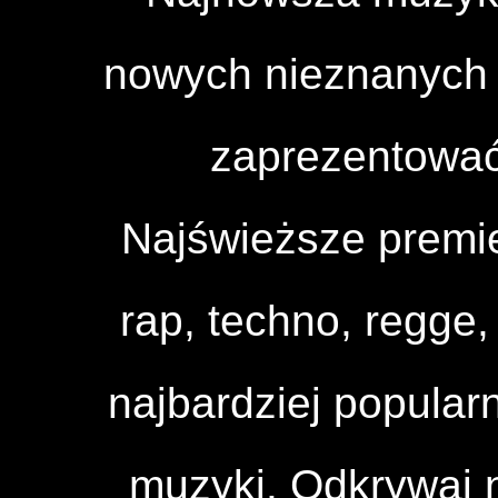
nowych nieznanych a
zaprezentować
Najświeższe premi
rap, techno, regge, 
najbardziej popular
muzyki. Odkrywaj n