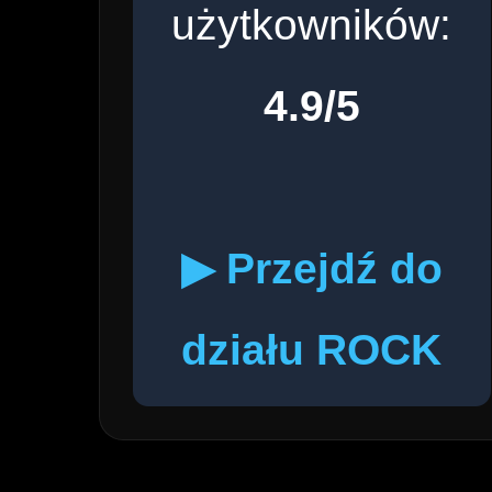
użytkowników:
4.9/5
▶ Przejdź do
działu ROCK