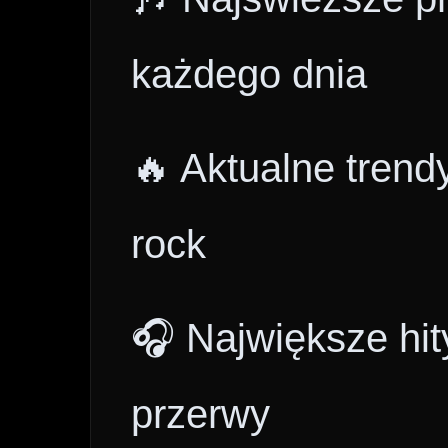
każdego dnia
🔥 Aktualne trend
rock
🎧 Największe hit
przerwy