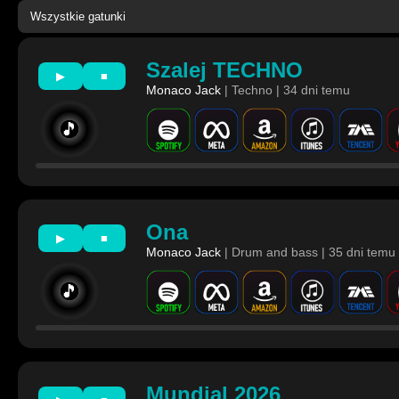
Szalej TECHNO
▶
■
Monaco Jack
| Techno | 34 dni temu
🎵
Ona
▶
■
Monaco Jack
| Drum and bass | 35 dni temu
🎵
Mundial 2026