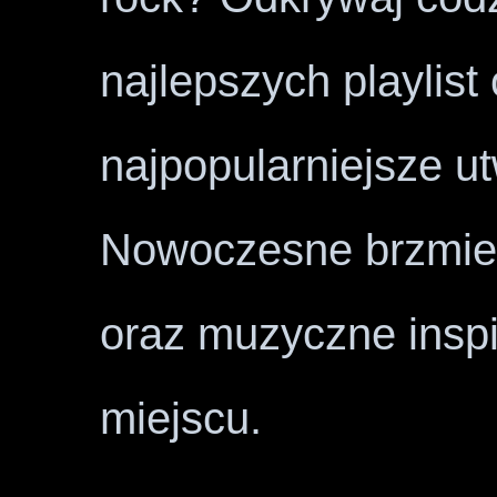
najlepszych playlist
najpopularniejsze u
Nowoczesne brzmien
oraz muzyczne insp
miejscu.