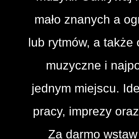
mało znanych a og
lub rytmów, a także 
muzyczne i najpo
jednym miejscu. Id
pracy, imprezy ora
Za darmo wstaw 