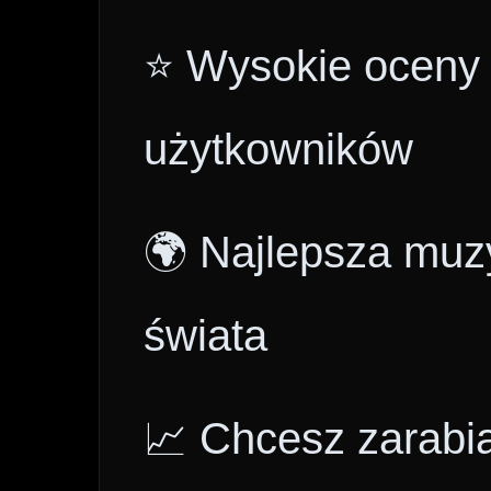
⭐ Wysokie oceny i
użytkowników
🌍 Najlepsza muzy
świata
📈 Chcesz zarabi