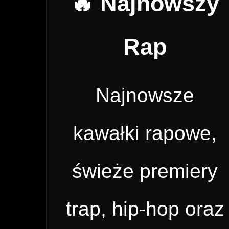
🔥 Najnowszy
Rap
Najnowsze
kawałki rapowe,
świeże premiery
trap, hip-hop oraz