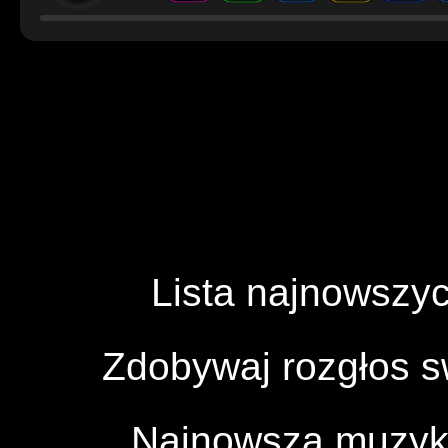
Lista najnowszyc
Zdobywaj rozgłos 
Najnowsza muzyka