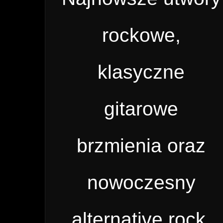
rockowe,
klasyczne
gitarowe
brzmienia oraz
nowoczesny
alternative rock.