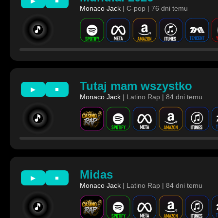
▶
■
Monaco Jack
| C-pop | 76 dni temu
🎵
Tutaj mam wszystko
▶
■
Monaco Jack
| Latino Rap | 84 dni temu
🎵
Midas
▶
■
Monaco Jack
| Latino Rap | 84 dni temu
🎵