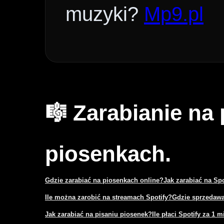
muzyki?
Mp9.pl
🎼 Zarabianie na
piosenkach.
Gdzie zarabiać na piosenkach online?
Jak zarabiać na Sp
Ile można zarobić na streamach Spotify?
Gdzie sprzedawa
Jak zarabiać na pisaniu piosenek?
Ile płaci Spotify za 1 