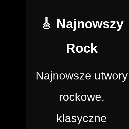
🎸 Najnowszy
Rock
Najnowsze utwory
rockowe,
klasyczne