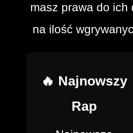
masz prawa do ich d
na ilość wgrywany
🔥 Najnowszy
Rap