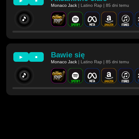
▶
■
Monaco Jack
| Latino Rap | 85 dni temu
🎵
Bawie się
▶
■
Monaco Jack
| Latino Rap | 85 dni temu
🎵