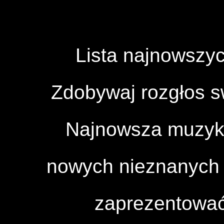
Lista najnowszyc
Zdobywaj rozgłos 
Najnowsza muzyka
nowych nieznanych a
zaprezentować