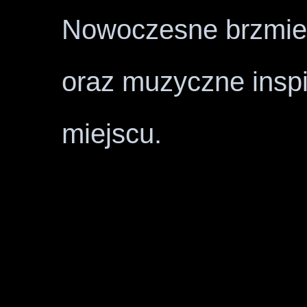
Nowoczesne brzmien
oraz muzyczne insp
miejscu.