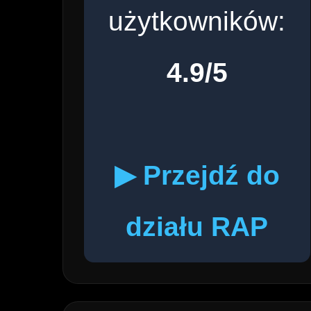
użytkowników:
4.9/5
▶ Przejdź do
działu RAP