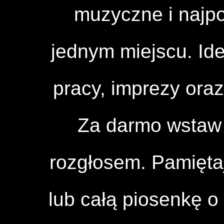
muzyczne i najpo
jednym miejscu. Id
pracy, imprezy ora
Za darmo wstaw 
rozgłosem. Pamięta
lub całą piosenkę o 