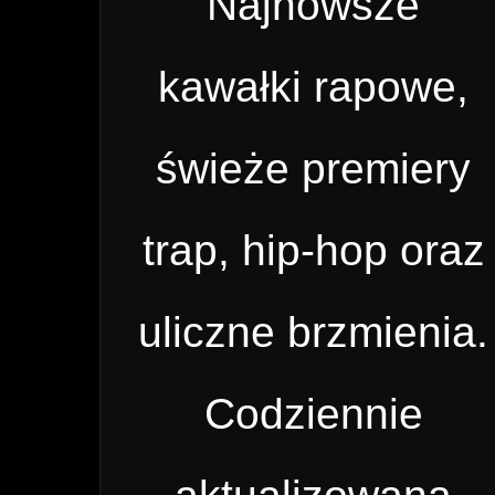
Najnowsze
kawałki rapowe,
świeże premiery
trap, hip-hop oraz
uliczne brzmienia.
Codziennie