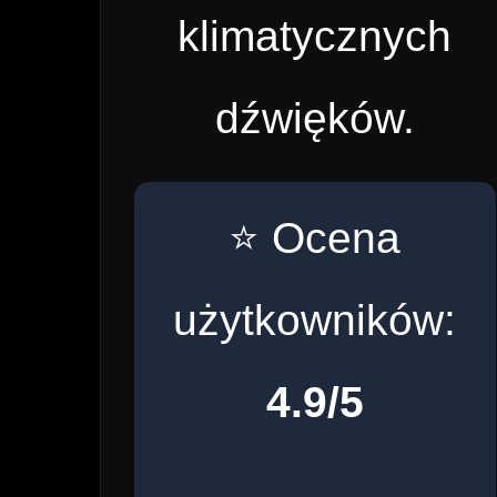
klimatycznych
dźwięków.
⭐ Ocena
użytkowników:
4.9/5