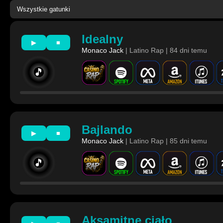
Idealny
▶
■
Monaco Jack
| Latino Rap | 84 dni temu
🎵
Bajlando
▶
■
Monaco Jack
| Latino Rap | 85 dni temu
🎵
Aksamitne ciało