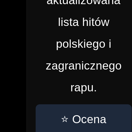
aktualizowana
lista hitów
polskiego i
zagranicznego
rapu.
⭐ Ocena