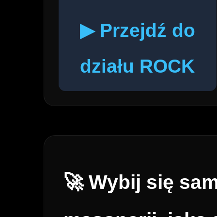
▶ Przejdź do
działu ROCK
🚀 Wybij się sa