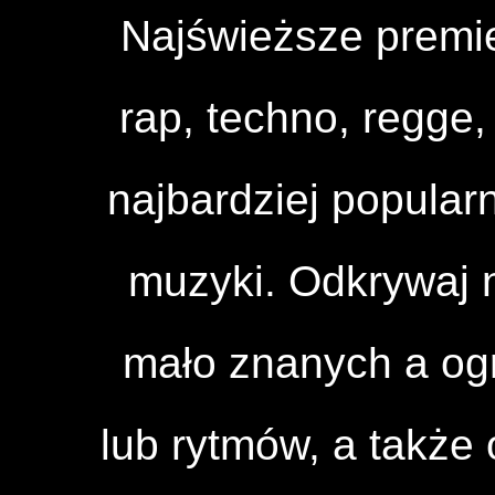
Najświeższe premi
rap, techno, regge, 
najbardziej popular
muzyki. Odkrywaj n
mało znanych a og
lub rytmów, a także 