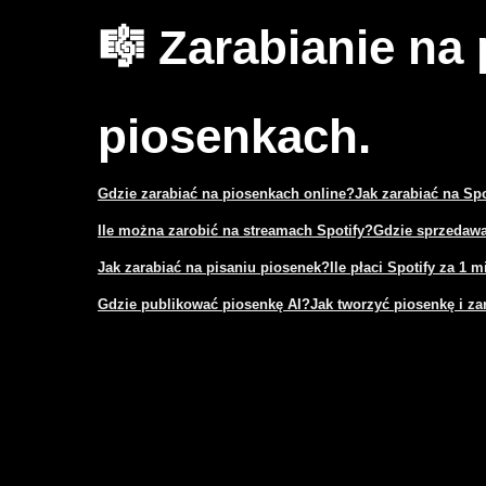
🎼 Zarabianie na
piosenkach.
Gdzie zarabiać na piosenkach online?
Jak zarabiać na Sp
Ile można zarobić na streamach Spotify?
Gdzie sprzedawa
Jak zarabiać na pisaniu piosenek?
Ile płaci Spotify za 1 
Gdzie publikować piosenkę AI?
Jak tworzyć piosenkę i za