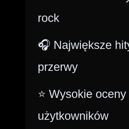
rock
🎧 Największe hit
przerwy
⭐ Wysokie oceny i
użytkowników