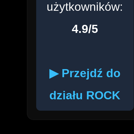
użytkowników:
4.9/5
▶ Przejdź do
działu ROCK