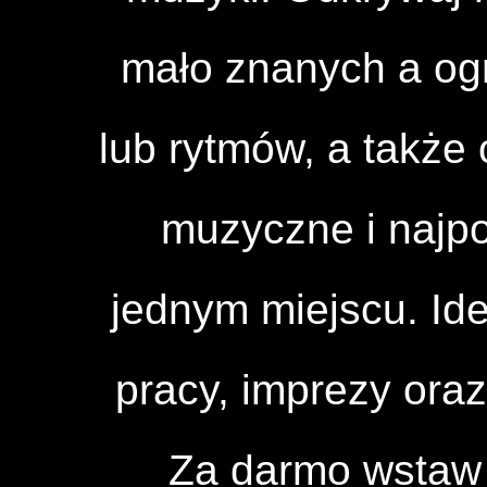
mało znanych a og
lub rytmów, a także 
muzyczne i najpo
jednym miejscu. Id
pracy, imprezy ora
Za darmo wstaw 