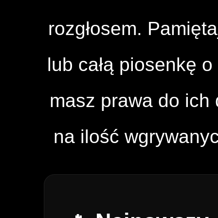
rozgłosem. Pamięta
lub całą piosenkę o 
masz prawa do ich d
na ilość wgrywany