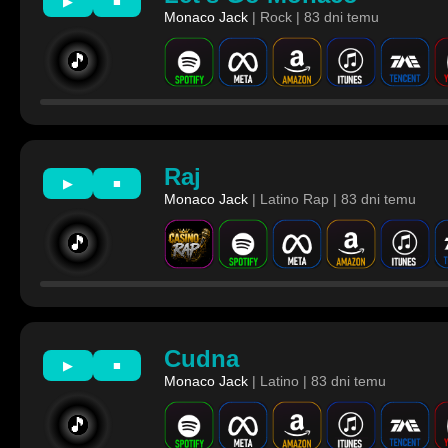
▶
■
Monaco Jack
| Rock | 83 dni temu
🎵
Raj
▶
■
Monaco Jack
| Latino Rap | 83 dni temu
🎵
Cudna
▶
■
Monaco Jack
| Latino | 83 dni temu
🎵