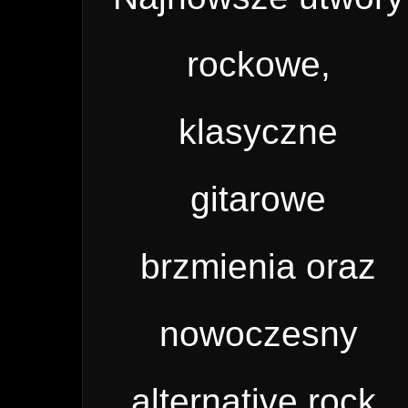
rockowe,
klasyczne
gitarowe
brzmienia oraz
nowoczesny
alternative rock.