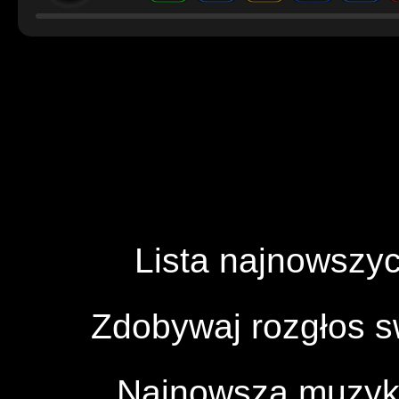
Lista najnowszyc
Zdobywaj rozgłos 
Najnowsza muzyka