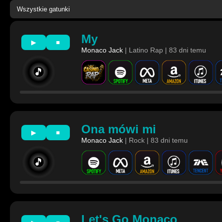
My
▶
■
Monaco Jack
| Latino Rap | 83 dni temu
🎵
Ona mówi mi
▶
■
Monaco Jack
| Rock | 83 dni temu
🎵
Let's Go Monaco