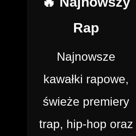
🔥 Najnowszy
Rap
Najnowsze
kawałki rapowe,
świeże premiery
trap, hip-hop oraz