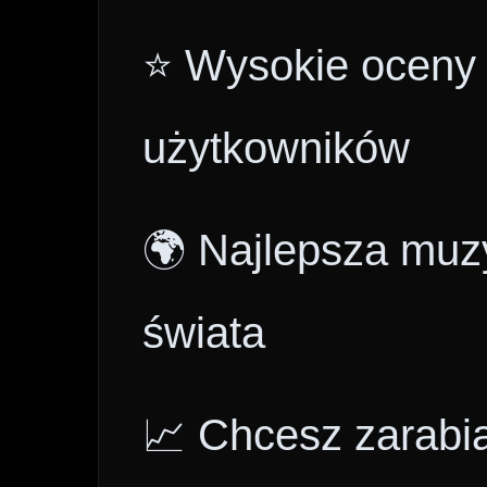
⭐ Wysokie oceny i
użytkowników
🌍 Najlepsza muzy
świata
📈 Chcesz zarabi