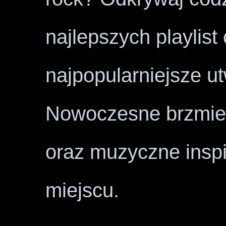
najlepszych playlist
najpopularniejsze u
Nowoczesne brzmien
oraz muzyczne insp
miejscu.