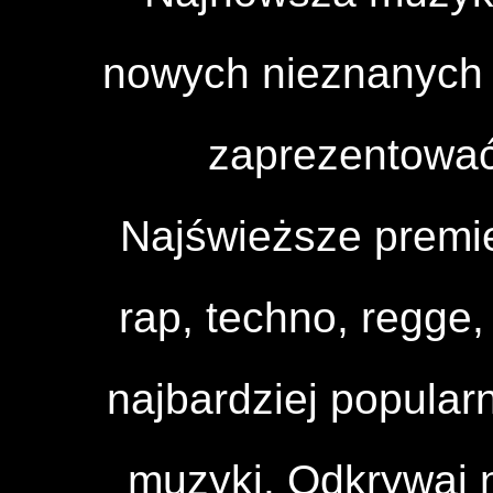
nowych nieznanych a
zaprezentować
Najświeższe premi
rap, techno, regge, 
najbardziej popular
muzyki. Odkrywaj n