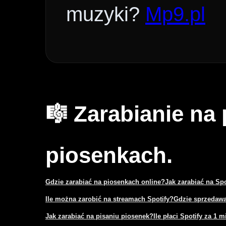
muzyki?
Mp9.pl
🎼 Zarabianie na
piosenkach.
Gdzie zarabiać na piosenkach online?
Jak zarabiać na Sp
Ile można zarobić na streamach Spotify?
Gdzie sprzedawa
Jak zarabiać na pisaniu piosenek?
Ile płaci Spotify za 1 