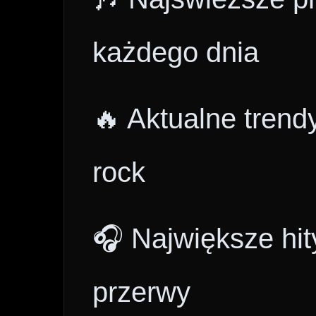
każdego dnia
🔥 Aktualne trend
rock
🎧 Największe hit
przerwy